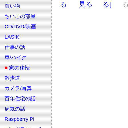
る
見る
る]
る
買い物
ちいこの部屋
CD/DVD/映画
LASIK
仕事の話
車/バイク
■
家の移転
散歩道
カメラ/写真
百年住宅の話
病気の話
Raspberry Pi