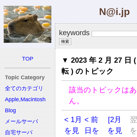
N@i.jp
keywords
TOP
▼ 2023 年 2 月 27 日
転 ) のトピック
Topic Category
全てのカテゴリ
該当のトピックは
Apple,Macintosh
ん。
Blog
< 1月
< 前
[2月
メールサーバ
を見
日を
を見
自宅サーバ