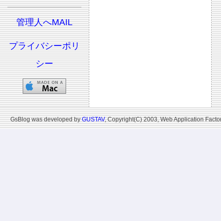
管理人へMAIL
プライバシーポリ
シー
GsBlog was developed by
GUSTAV
, Copyright(C) 2003, Web Application Factor