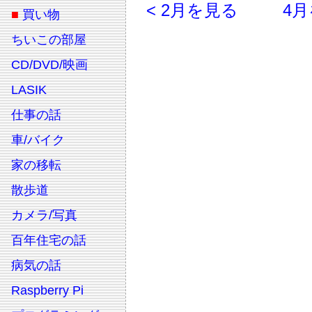
< 2月を見る
4月
■
買い物
ちいこの部屋
CD/DVD/映画
LASIK
仕事の話
車/バイク
家の移転
散歩道
カメラ/写真
百年住宅の話
病気の話
Raspberry Pi