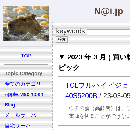
N@i.jp
keywords
TOP
▼ 2023 年 3 月 ( 買い
ピック
Topic Category
全てのカテゴリ
TCLフルハイビジ
Apple,Macintosh
40S5200B
/ 23-03-0
Blog
ウチの親（高齢者）は、
メールサーバ
電源を切ることができな
自宅サーバ