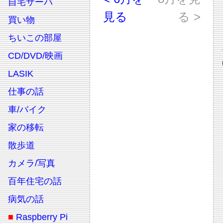
自宅サーバ
見る
る >
買い物
ちいこの部屋
CD/DVD/映画
LASIK
仕事の話
車/バイク
家の移転
散歩道
カメラ/写真
百年住宅の話
病気の話
■
Raspberry Pi