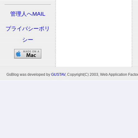
管理人へMAIL
プライバシーポリ
シー
GsBlog was developed by
GUSTAV
, Copyright(C) 2003, Web Application Factor