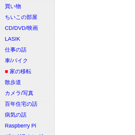
買い物
ちいこの部屋
CD/DVD/映画
LASIK
仕事の話
車/バイク
■
家の移転
散歩道
カメラ/写真
百年住宅の話
病気の話
Raspberry Pi