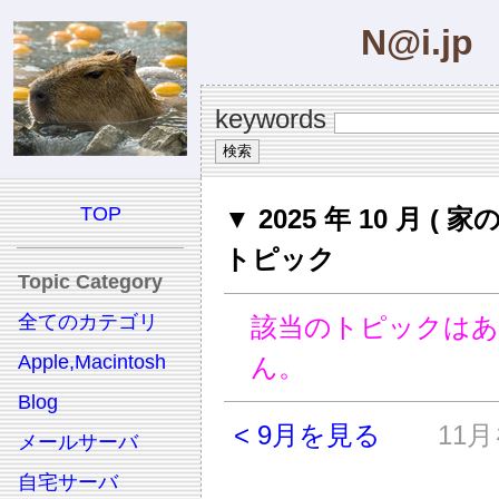
N@i.jp
keywords
TOP
▼ 2025 年 10 月 ( 家
トピック
Topic Category
全てのカテゴリ
該当のトピックは
Apple,Macintosh
ん。
Blog
< 9月を見る
11月
メールサーバ
自宅サーバ