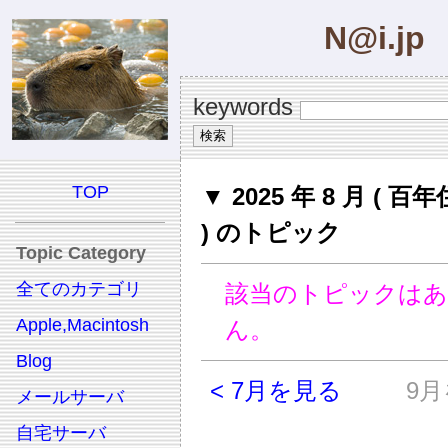
N@i.jp
keywords
TOP
▼ 2025 年 8 月 ( 
) のトピック
Topic Category
全てのカテゴリ
該当のトピックは
Apple,Macintosh
ん。
Blog
< 7月を見る
9月
メールサーバ
自宅サーバ