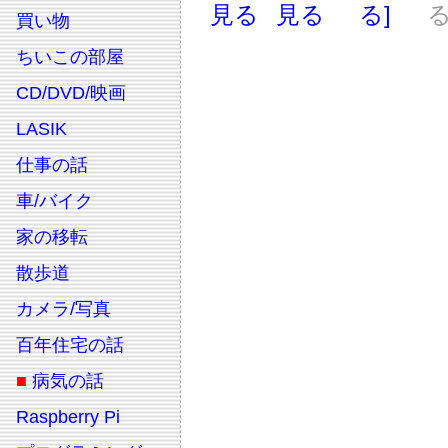
見る
見る
る]
る
買い物
ちいこの部屋
CD/DVD/映画
LASIK
仕事の話
車/バイク
家の移転
散歩道
カメラ/写真
百年住宅の話
■
病気の話
Raspberry Pi