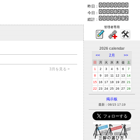
昨日：
今日：
総計：
管理者専用
2026 calendar
<<
2月
>>
日
月
火
水
木
金
土
3月を見る >
1
2
3
4
5
6
7
8
9
10
11
12
13
14
15
16
17
18
19
20
21
22
23
24
25
26
27
28
掲示板
最新：08/15 17:19