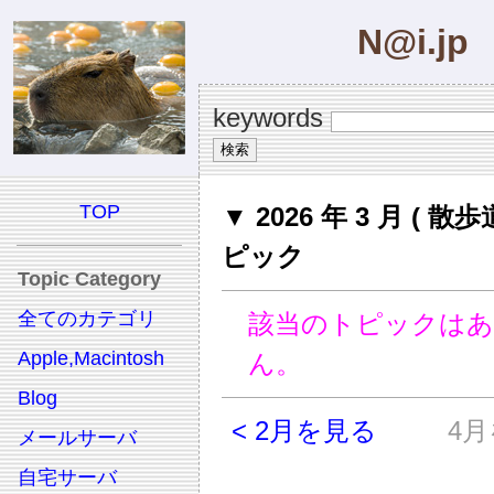
N@i.jp
keywords
TOP
▼ 2026 年 3 月 ( 散歩
ピック
Topic Category
全てのカテゴリ
該当のトピックは
Apple,Macintosh
ん。
Blog
< 2月を見る
4月
メールサーバ
自宅サーバ