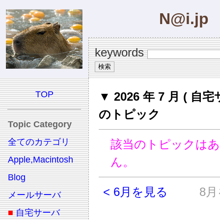
N@i.jp
keywords
TOP
▼ 2026 年 7 月 ( 自
のトピック
Topic Category
全てのカテゴリ
該当のトピックは
Apple,Macintosh
ん。
Blog
< 6月を見る
8月
メールサーバ
■
自宅サーバ