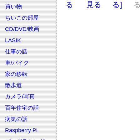
る
見る
る]
る
買い物
ちいこの部屋
CD/DVD/映画
LASIK
仕事の話
車/バイク
家の移転
散歩道
カメラ/写真
百年住宅の話
病気の話
Raspberry Pi