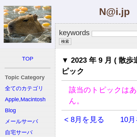
N@i.jp
keywords
TOP
▼ 2023 年 9 月 ( 散歩
ピック
Topic Category
全てのカテゴリ
該当のトピックは
Apple,Macintosh
ん。
Blog
< 8月を見る
10月
メールサーバ
自宅サーバ