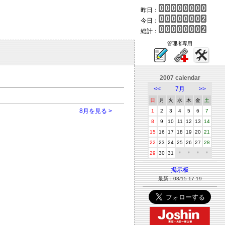
昨日：
今日：
総計：
管理者専用
2007 calendar
<<
7月
>>
日
月
火
水
木
金
土
8月を見る >
1
2
3
4
5
6
7
8
9
10
11
12
13
14
15
16
17
18
19
20
21
22
23
24
25
26
27
28
29
30
31
＊
＊
＊
＊
掲示板
最新：08/15 17:19