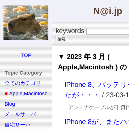
N@i.jp
keywords
TOP
▼ 2023 年 3 月 (
Apple,Macintosh 
Topic Category
全てのカテゴリ
iPhone 8、バッテ
■
Apple,Macintosh
たが・・・
/ 23-03-
Blog
アンテナケーブルが千切
メールサーバ
iPhone 8が、ま
自宅サーバ