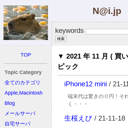
N@i.jp
keywords
TOP
▼ 2021 年 11 月 ( 買
ピック
Topic Category
全てのカテゴリ
iPhone12 mini
/ 21-1
Apple,Macintosh
端末代は驚きの０円！そ
Blog
く・・・
メールサーバ
生桜えび
/ 21-11-18
自宅サーバ