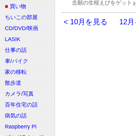
念願の生桜えびをゲット
■
買い物
ちいこの部屋
< 10月を見る
12月
CD/DVD/映画
LASIK
仕事の話
車/バイク
家の移転
散歩道
カメラ/写真
百年住宅の話
病気の話
Raspberry Pi