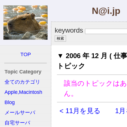
N@i.jp
keywords
TOP
▼ 2006 年 12 月 ( 仕
トピック
Topic Category
全てのカテゴリ
該当のトピックは
Apple,Macintosh
ん。
Blog
< 11月を見る
1月
メールサーバ
自宅サーバ