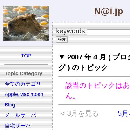
N@i.jp
keywords
TOP
▼ 2007 年 4 月 ( 
グ ) のトピック
Topic Category
全てのカテゴリ
該当のトピックは
Apple,Macintosh
ん。
Blog
< 3月を見る
5月
メールサーバ
自宅サーバ