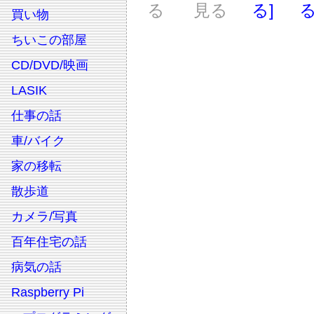
る
見る
る]
る
買い物
ちいこの部屋
CD/DVD/映画
LASIK
仕事の話
車/バイク
家の移転
散歩道
カメラ/写真
百年住宅の話
病気の話
Raspberry Pi