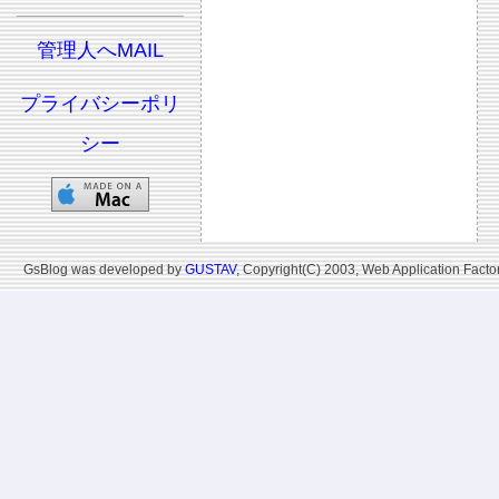
管理人へMAIL
プライバシーポリ
シー
GsBlog was developed by
GUSTAV
, Copyright(C) 2003, Web Application Factor