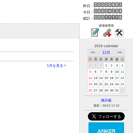
昨日：
今日：
総計：
管理者専用
2010 calendar
<<
12月
>>
日
月
火
水
木
金
土
1月を見る >
＊
＊
＊
1
2
3
4
5
6
7
8
9
10
11
12
13
14
15
16
17
18
19
20
21
22
23
24
25
26
27
28
29
30
31
＊
掲示板
最新：08/15 17:19