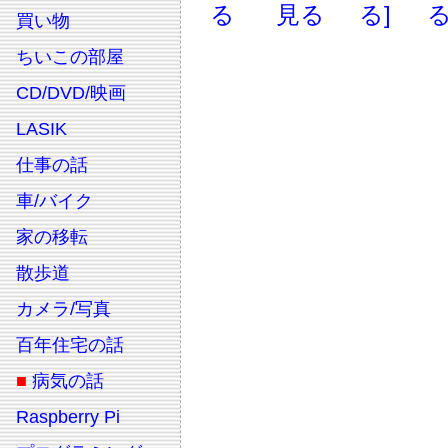
る
見る
る]
る
買い物
ちいこの部屋
CD/DVD/映画
LASIK
仕事の話
車/バイク
家の移転
散歩道
カメラ/写真
百年住宅の話
■
病気の話
Raspberry Pi