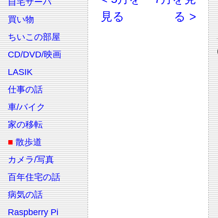
自宅サーバ
見る
る >
買い物
ちいこの部屋
CD/DVD/映画
LASIK
仕事の話
車/バイク
家の移転
■
散歩道
カメラ/写真
百年住宅の話
病気の話
Raspberry Pi