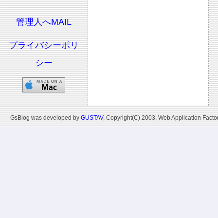
管理人へMAIL
プライバシーポリ
シー
GsBlog was developed by
GUSTAV
, Copyright(C) 2003, Web Application Factor