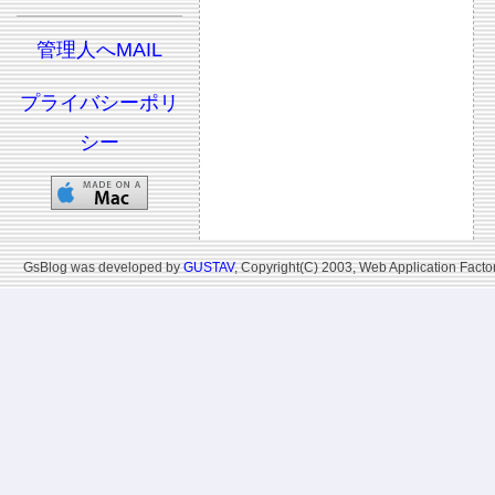
管理人へMAIL
プライバシーポリ
シー
GsBlog was developed by
GUSTAV
, Copyright(C) 2003, Web Application Factor