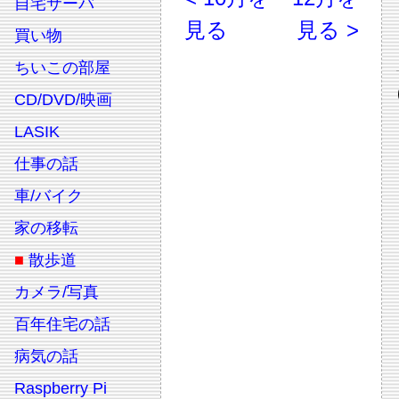
自宅サーバ
見る
見る >
買い物
ちいこの部屋
CD/DVD/映画
LASIK
仕事の話
車/バイク
家の移転
■
散歩道
カメラ/写真
百年住宅の話
病気の話
Raspberry Pi