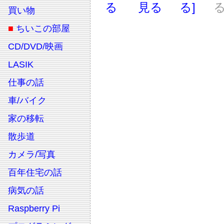
る
見る
る]
る
買い物
■
ちいこの部屋
CD/DVD/映画
LASIK
仕事の話
車/バイク
家の移転
散歩道
カメラ/写真
百年住宅の話
病気の話
Raspberry Pi