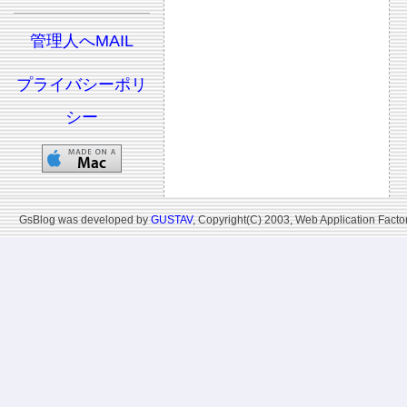
管理人へMAIL
プライバシーポリ
シー
GsBlog was developed by
GUSTAV
, Copyright(C) 2003, Web Application Factor