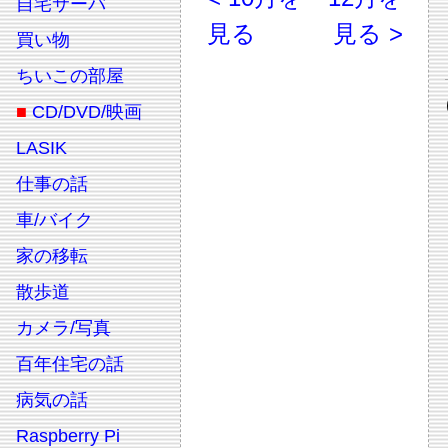
自宅サーバ
見る
見る >
買い物
ちいこの部屋
■
CD/DVD/映画
LASIK
仕事の話
車/バイク
家の移転
散歩道
カメラ/写真
百年住宅の話
病気の話
Raspberry Pi