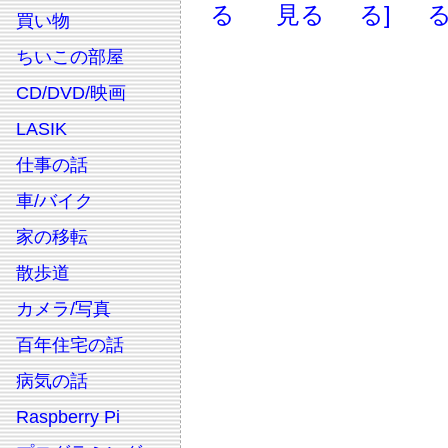
る
見る
る]
る
買い物
ちいこの部屋
CD/DVD/映画
LASIK
仕事の話
車/バイク
家の移転
散歩道
カメラ/写真
百年住宅の話
病気の話
Raspberry Pi