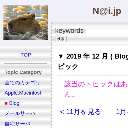
N@i.jp
keywords
TOP
▼ 2019 年 12 月 ( Bl
ピック
Topic Category
全てのカテゴリ
該当のトピックは
Apple,Macintosh
ん。
■
Blog
< 11月を見る
1月
メールサーバ
自宅サーバ