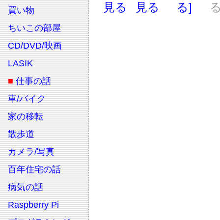
見る
見る
る]
る
買い物
ちいこの部屋
CD/DVD/映画
LASIK
■
仕事の話
車/バイク
家の移転
散歩道
カメラ/写真
百年住宅の話
病気の話
Raspberry Pi