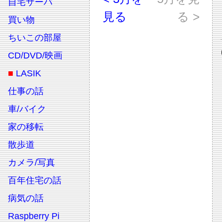
自宅サーバ
見る
る >
買い物
ちいこの部屋
CD/DVD/映画
■
LASIK
仕事の話
車/バイク
家の移転
散歩道
カメラ/写真
百年住宅の話
病気の話
Raspberry Pi