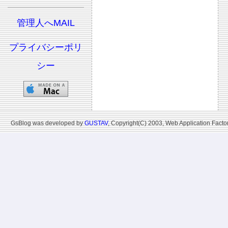
管理人へMAIL
プライバシーポリ
シー
GsBlog was developed by
GUSTAV
, Copyright(C) 2003, Web Application Factor