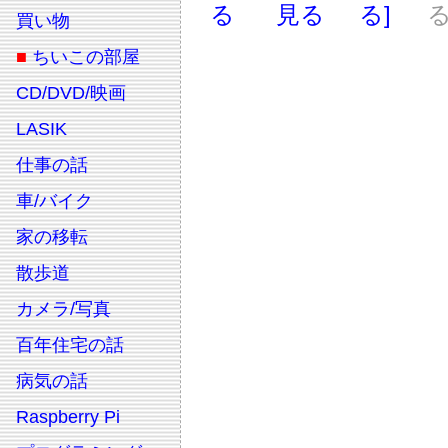
る
見る
る]
る
買い物
■
ちいこの部屋
CD/DVD/映画
LASIK
仕事の話
車/バイク
家の移転
散歩道
カメラ/写真
百年住宅の話
病気の話
Raspberry Pi