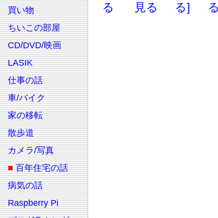
る
見る
る]
る
買い物
ちいこの部屋
CD/DVD/映画
LASIK
仕事の話
車/バイク
家の移転
散歩道
カメラ/写真
■
百年住宅の話
病気の話
Raspberry Pi