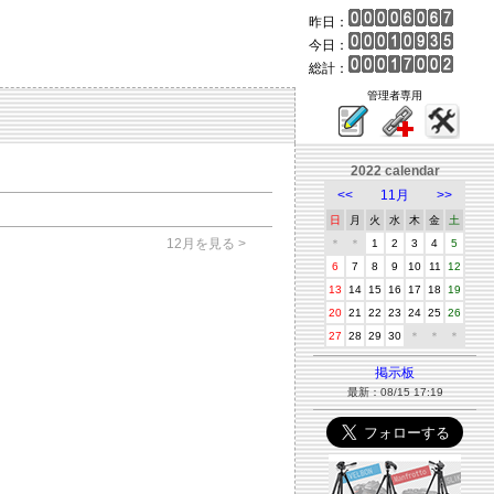
昨日：
今日：
総計：
管理者専用
2022 calendar
<<
11月
>>
日
月
火
水
木
金
土
12月を見る >
＊
＊
1
2
3
4
5
6
7
8
9
10
11
12
13
14
15
16
17
18
19
20
21
22
23
24
25
26
27
28
29
30
＊
＊
＊
掲示板
最新：08/15 17:19