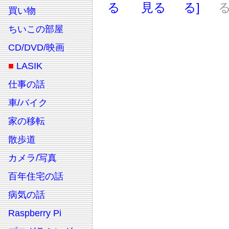
る
見る
る]
る
買い物
ちいこの部屋
CD/DVD/映画
■
LASIK
仕事の話
車/バイク
家の移転
散歩道
カメラ/写真
百年住宅の話
病気の話
Raspberry Pi