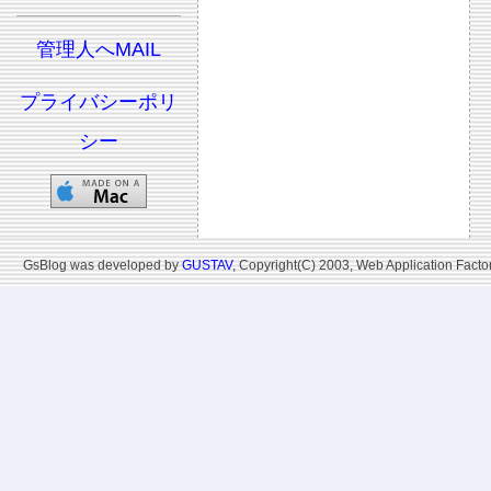
管理人へMAIL
プライバシーポリ
シー
GsBlog was developed by
GUSTAV
, Copyright(C) 2003, Web Application Factor