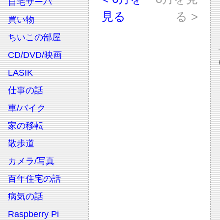
自宅サーバ
見る
る >
買い物
ちいこの部屋
CD/DVD/映画
LASIK
仕事の話
車/バイク
家の移転
散歩道
カメラ/写真
百年住宅の話
病気の話
Raspberry Pi