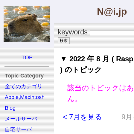
N@i.jp
keywords
TOP
▼ 2022 年 8 月 ( Rasp
) のトピック
Topic Category
全てのカテゴリ
該当のトピックは
Apple,Macintosh
ん。
Blog
< 7月を見る
9月
メールサーバ
自宅サーバ