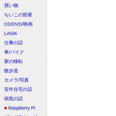
買い物
ちいこの部屋
CD/DVD/映画
LASIK
仕事の話
車/バイク
家の移転
散歩道
カメラ/写真
百年住宅の話
病気の話
■
Raspberry Pi