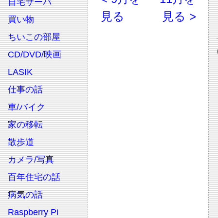
自宅サーバ
見る
見る >
買い物
ちいこの部屋
CD/DVD/映画
LASIK
仕事の話
車/バイク
家の移転
散歩道
カメラ/写真
百年住宅の話
病気の話
Raspberry Pi