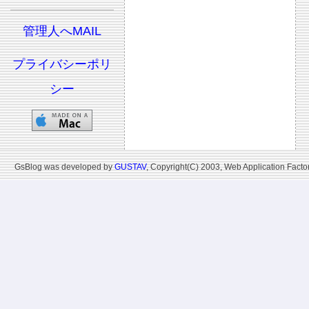
管理人へMAIL
プライバシーポリ
シー
GsBlog was developed by
GUSTAV
, Copyright(C) 2003, Web Application Factor