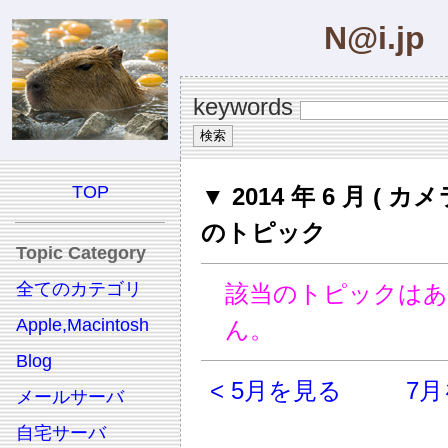
N@i.jp
keywords
TOP
▼ 2014 年 6 月 ( カメ
のトピック
Topic Category
全てのカテゴリ
該当のトピックは
Apple,Macintosh
ん。
Blog
< 5月を見る
7月
メールサーバ
自宅サーバ