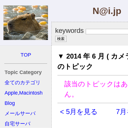
N@i.jp
keywords
TOP
▼ 2014 年 6 月 ( カメ
のトピック
Topic Category
全てのカテゴリ
該当のトピックは
Apple,Macintosh
ん。
Blog
< 5月を見る
7月
メールサーバ
自宅サーバ