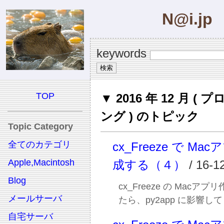
N@i.jp
keywords
TOP
▼ 2016 年 12 月 (
ング ) のトピック
Topic Category
全てのカテゴリ
cx_Freeze で M
Apple,Macintosh
成する（４）
/ 16-1
Blog
cx_Freeze の Macア
メールサーバ
たら、py2app に影響し
自宅サーバ