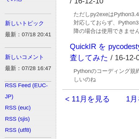
/ 16-12-10
ただしpy2exeはPython
対応しておらず、Python
新しいトピック
降の場合は使用できませ
最新：07/18 20:41
QuickIR を pycodes
査してみた
/ 16-12-
新しいコメント
最新：07/28 16:47
Pythonのコーディング
しいのね
RSS Feed (EUC-
JP)
< 11月を見る
1月
RSS (euc)
RSS (sjis)
RSS (utf8)