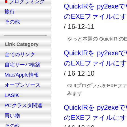
■
プログラミング
QuickIRを py2exeで
旅行
のEXEファイルに
その他
/ 16-12-11
やっと本題の QuickIR の
Link Category
QuickIRを py2exeで
全てのリンク
のEXEファイルに
自宅サーバ構築
/ 16-12-10
Mac/Apple情報
オープンソース
GUIプログラムをEXEフ
みます
LASIK
PCクラスタ関連
QuickIRを py2exeで
買い物
のEXEファイルに
その他