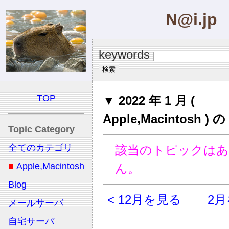
N@i.jp
keywords
TOP
▼ 2022 年 1 月 (
Apple,Macintosh 
Topic Category
全てのカテゴリ
該当のトピックは
■
Apple,Macintosh
ん。
Blog
< 12月を見る
2月
メールサーバ
自宅サーバ