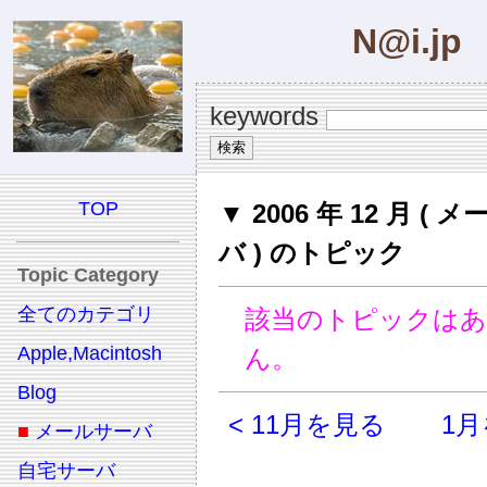
N@i.jp
keywords
TOP
▼ 2006 年 12 月 ( 
バ ) のトピック
Topic Category
全てのカテゴリ
該当のトピックは
Apple,Macintosh
ん。
Blog
< 11月を見る
1月
■
メールサーバ
自宅サーバ