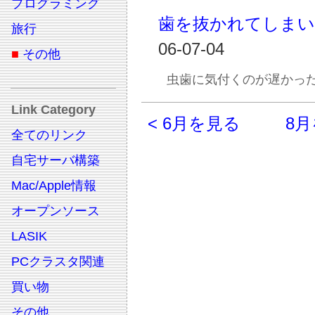
プログラミング
歯を抜かれてしま
旅行
06-07-04
■
その他
虫歯に気付くのが遅かっ
Link Category
< 6月を見る
8月
全てのリンク
自宅サーバ構築
Mac/Apple情報
オープンソース
LASIK
PCクラスタ関連
買い物
その他