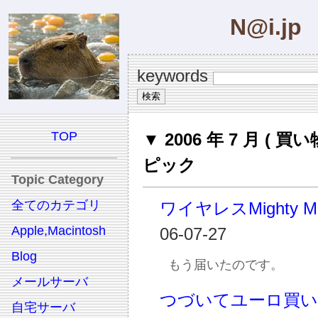
N@i.jp
keywords
TOP
▼ 2006 年 7 月 ( 買い
ピック
Topic Category
全てのカテゴリ
ワイヤレスMighty M
Apple,Macintosh
06-07-27
Blog
もう届いたのです。
メールサーバ
つづいてユーロ買い
自宅サーバ