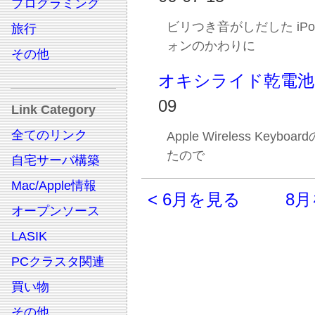
プログラミング
ビリつき音がしだした iP
旅行
ォンのかわりに
その他
オキシライド乾電池
09
Link Category
全てのリンク
Apple Wireless Keyb
たので
自宅サーバ構築
Mac/Apple情報
< 6月を見る
8月
オープンソース
LASIK
PCクラスタ関連
買い物
その他