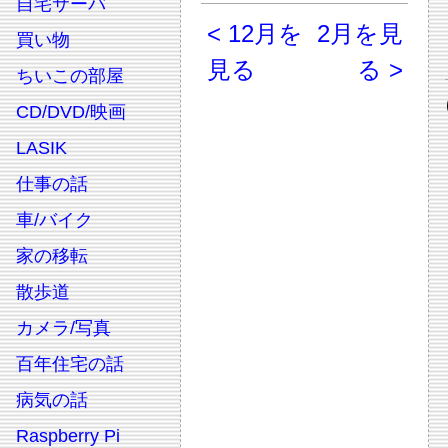
自宅サーバ
< 12月を
2月を見
買い物
見る
る >
ちいこの部屋
CD/DVD/映画
LASIK
仕事の話
車/バイク
家の移転
散歩道
カメラ/写真
百年住宅の話
病気の話
Raspberry Pi