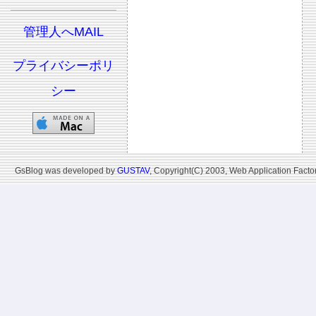
管理人へMAIL
プライバシーポリ
シー
GsBlog was developed by
GUSTAV
, Copyright(C) 2003, Web Application Factor