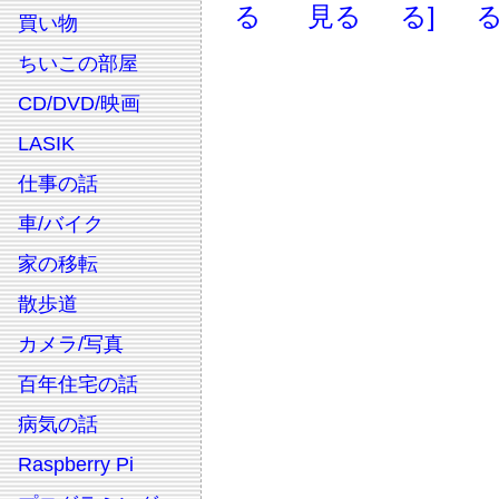
る
見る
る]
る
買い物
ちいこの部屋
CD/DVD/映画
LASIK
仕事の話
車/バイク
家の移転
散歩道
カメラ/写真
百年住宅の話
病気の話
Raspberry Pi