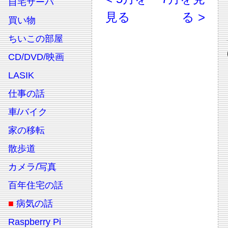
自宅サーバ
見る
る >
買い物
ちいこの部屋
CD/DVD/映画
LASIK
仕事の話
車/バイク
家の移転
散歩道
カメラ/写真
百年住宅の話
■
病気の話
Raspberry Pi