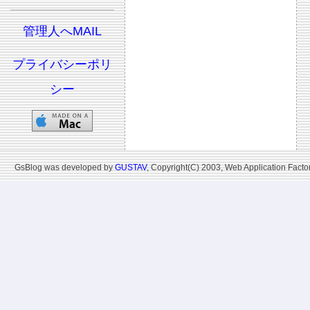
管理人へMAIL
プライバシーポリ
シー
GsBlog was developed by
GUSTAV
, Copyright(C) 2003, Web Application Factor