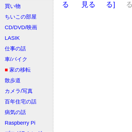
る
見る
る]
る
買い物
ちいこの部屋
CD/DVD/映画
LASIK
仕事の話
車/バイク
■
家の移転
散歩道
カメラ/写真
百年住宅の話
病気の話
Raspberry Pi