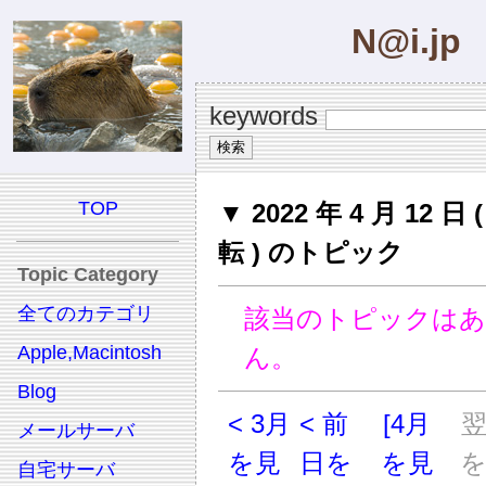
N@i.jp
keywords
TOP
▼ 2022 年 4 月 12 日
転 ) のトピック
Topic Category
全てのカテゴリ
該当のトピックは
Apple,Macintosh
ん。
Blog
< 3月
< 前
[4月
メールサーバ
を見
日を
を見
自宅サーバ