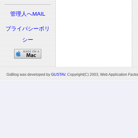
管理人へMAIL
プライバシーポリ
シー
GsBlog was developed by
GUSTAV
, Copyright(C) 2003, Web Application Factor