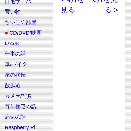
自宅サーバ
見る
る >
買い物
ちいこの部屋
■
CD/DVD/映画
LASIK
仕事の話
車/バイク
家の移転
散歩道
カメラ/写真
百年住宅の話
病気の話
Raspberry Pi