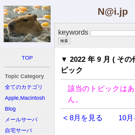
N@i.jp
keywords
TOP
▼ 2022 年 9 月 ( その
ピック
Topic Category
全てのカテゴリ
該当のトピックは
Apple,Macintosh
ん。
Blog
< 8月を見る
10月
メールサーバ
自宅サーバ