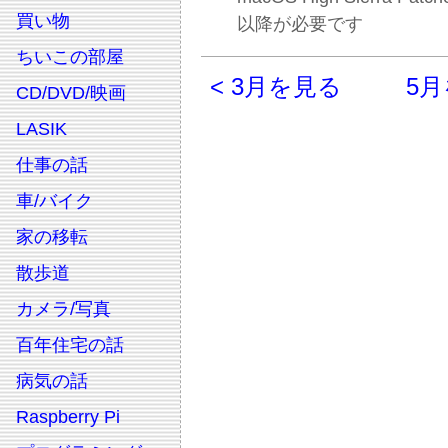
買い物
以降が必要です
ちいこの部屋
< 3月を見る
5月
CD/DVD/映画
LASIK
仕事の話
車/バイク
家の移転
散歩道
カメラ/写真
百年住宅の話
病気の話
Raspberry Pi