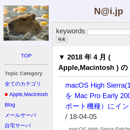
N@i.jp
keywords
TOP
▼ 2018 年 4 月 (
Apple,Macintosh 
Topic Category
全てのカテゴリ
macOS High Sierra(1
■
Apple,Macintosh
を Mac Pro Early 
Blog
ポート機種）にイン
メールサーバ
/ 18-04-05
自宅サーバ
macOS High Sierra Patche